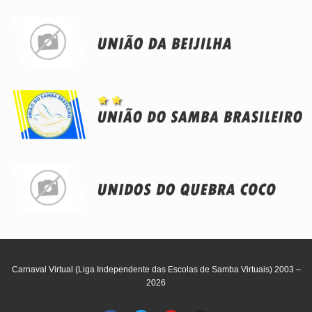
Carnaval Virtual (Liga Independente das Escolas de Samba Virtuais) 2003 –
2026